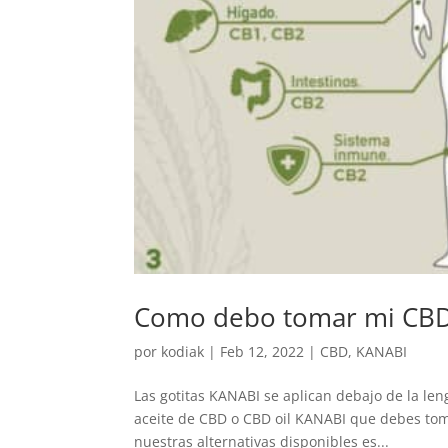
Como debo tomar mi CBD 
por
kodiak
|
Feb 12, 2022
|
CBD
,
KANABI
Las gotitas KANABI se aplican debajo de la le
aceite de CBD o CBD oil KANABI que debes toma
nuestras alternativas disponibles es...