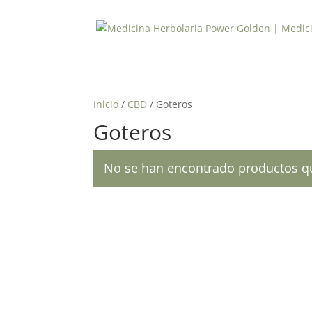
Inicio
/
CBD
/ Goteros
Goteros
No se han encontrado productos qu