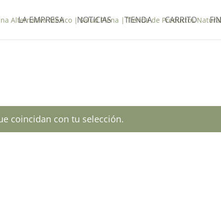
LA EMPRESA
NOTICIAS
TIENDA
CARRITO
FI
e coincidan con tu selección.
Contáctanos: