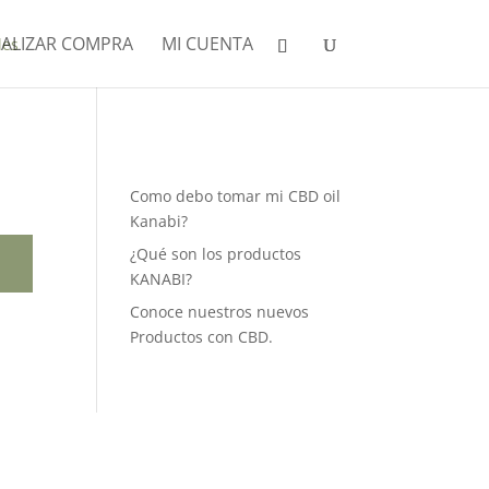
NALIZAR COMPRA
MI CUENTA
Como debo tomar mi CBD oil
Kanabi?
¿Qué son los productos
KANABI?
Conoce nuestros nuevos
Productos con CBD.