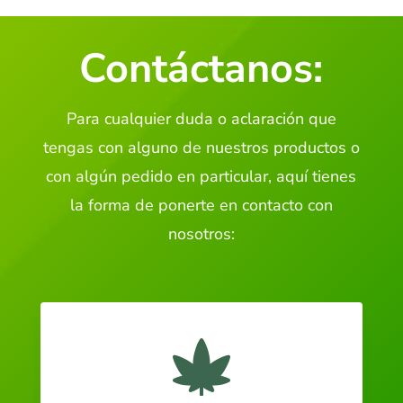
Contáctanos:
Para cualquier duda o aclaración que
tengas con alguno de nuestros productos o
con algún pedido en particular, aquí tienes
la forma de ponerte en contacto con
nosotros:
